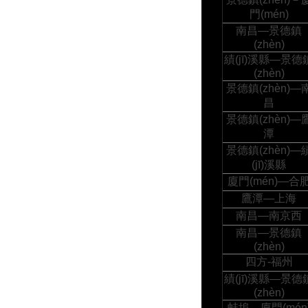
門(mén)
南昌—景德鎮
(zhèn)
績(jī)溪縣—景德
(zhèn)
景德鎮(zhèn)—
昌
景德鎮(zhèn)—
潭
景德鎮(zhèn)—
(jī)溪縣
廈門(mén)—合
鷹潭—上海
南昌—南京西
南昌—景德鎮
(zhèn)
四方-福州
績(jī)溪縣—景德
(zhèn)
蚌埠—廈門(mén