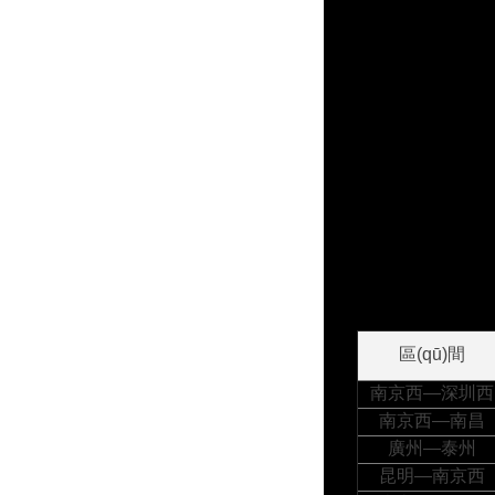
區(qū)間
南京西—深圳西
南京西—南昌
廣州—泰州
昆明—南京西