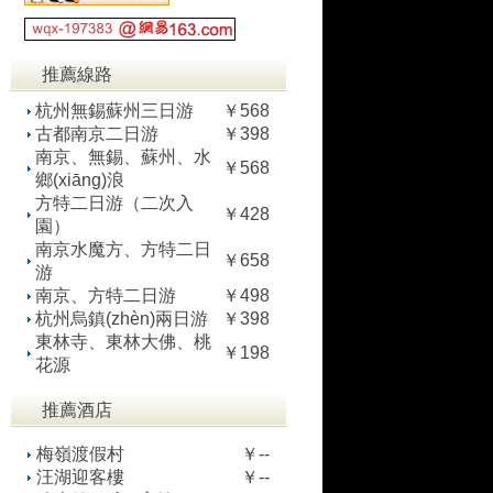
推薦線路
杭州無錫蘇州三日游
￥568
古都南京二日游
￥398
南京、無錫、蘇州、水
￥568
鄉(xiāng)浪
方特二日游（二次入
￥428
園）
南京水魔方、方特二日
￥658
游
南京、方特二日游
￥498
杭州烏鎮(zhèn)兩日游
￥398
東林寺、東林大佛、桃
￥198
花源
推薦酒店
梅嶺渡假村
￥--
汪湖迎客樓
￥--