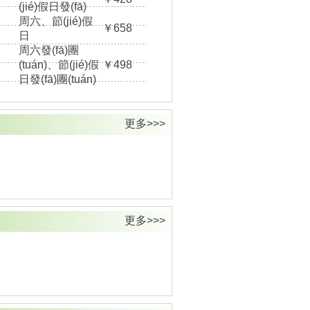
(jié)假日發(fā)
周六、節(jié)假
￥658
日
周六發(fā)團
(tuán)、節(jié)假
￥498
日發(fā)團(tuán)
更多>>>
更多>>>