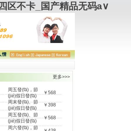
三四区不卡_国产精品无码a∨
更多>>>
周五發(fā)，節
￥568
(jié)假日發(fā)
周末發(fā)、節
￥398
(jié)假日發(fā)
周五發(fā)、節
￥568
(jié)假日發(fā)
周六發(fā)，節
￥428