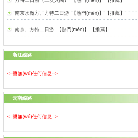
方特二日游（二次入園）
【熱門(mén)】
【推薦】
南京水魔方、方特二日游
【熱門(mén)】
【推薦】
南京、方特二日游
【熱門(mén)】
【推薦】
浙江線路
<--暫無(wú)任何信息-->
云南線路
<--暫無(wú)任何信息-->