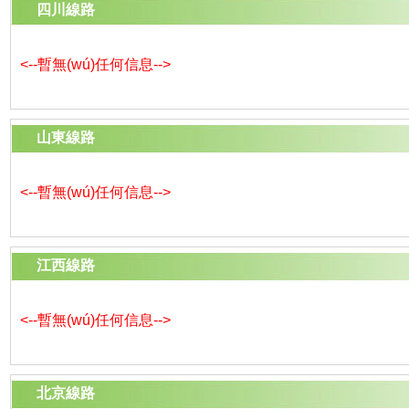
四川線路
<--暫無(wú)任何信息-->
山東線路
<--暫無(wú)任何信息-->
江西線路
<--暫無(wú)任何信息-->
北京線路