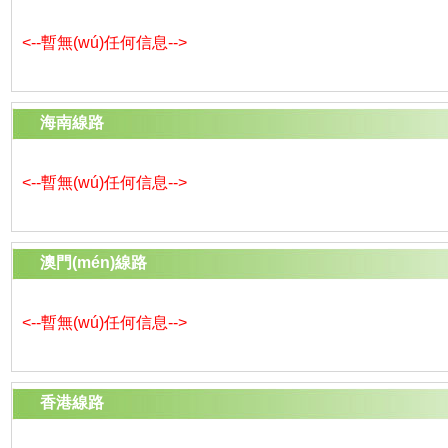
<--暫無(wú)任何信息-->
海南線路
<--暫無(wú)任何信息-->
澳門(mén)線路
<--暫無(wú)任何信息-->
香港線路